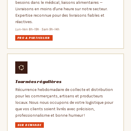
besoins dans le médical, liaisons alimentaires —
Livraisons en moins d'une heure sur notre secteur.
Expertise reconnue pour des livraisons fiables et
réactives.
Lun–Ven 8h–19h · Sam 9h–14h
PRO & PARTICULIER
Tournées régulières
Récurrence hebdomadaire de collecte et distribution
pour les commerçants, artisans et producteurs
locaux. Nous nous occupons de votre logistique pour
que vos clients soient livrés avec précision,
professionnalisme et bonne humeur !
SUR DEMANDE