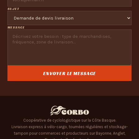
SUJET
MESSAGE
ENVOYER LE MESSAGE
Coopérative de cyclologistique sur la Côte Basque.
Livraison express à vélo-cargo, tournées régulières et stockage-
tampon pour commerces et producteurs sur Bayonne, Anglet,