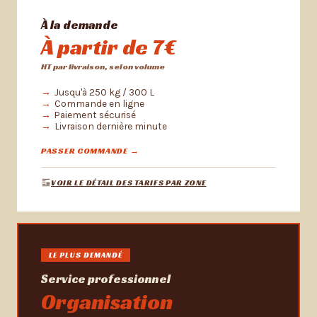
À la demande
À partir de 7€
HT par livraison, selon volume
Jusqu'à 250 kg / 300 L
Commande en ligne
Paiement sécurisé
Livraison dernière minute
PASSER COMMANDE →
VOIR LE DÉTAIL DES TARIFS PAR ZONE
LE PLUS DEMANDÉ
Service professionnel
Organisation