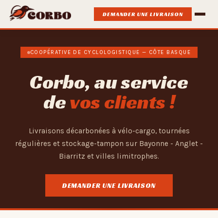
DEMANDER UNE LIVRAISON
COOPÉRATIVE DE CYCLOLOGISTIQUE — CÔTE BASQUE
Corbo, au service
de
vos clients !
Livraisons décarbonées à vélo-cargo, tournées
régulières et stockage-tampon sur Bayonne - Anglet -
Biarritz et villes limitrophes.
DEMANDER UNE LIVRAISON