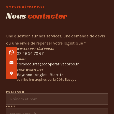
ON VOUS RÉPOND VITE
Nous
contacter
Une question sur nos services, une demande de devis
ou une envie de repenser votre logistique ?
WHATSAPP / TÉLÉPHONE
07 49 54 70 67
EMAIL
corbocourse@cooperativecorbo.fr
ZONE D'ACTIVITÉ
Bayonne · Anglet · Biarritz
et villes limitrophes sur la Côte Basque
VOTRE NOM
EMAIL