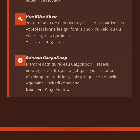
acteur·rices locaux.
Pop Bike Shop
Vente, réparation et conseil cycles — pour particuliers
et professionnel·les qui font le choix du vélo, ou du
vélo-cargo, au quotidien.
Voir sur Instagram →
Réseau CargoKoop
Membre actif du réseau CargoKoop — réseau
eurorégionale de cyclologistique agissant pour le
développement de la cyclologistique en Nouvelle-
Aquitaine, Euskadi et Navarre.
Découvrir CargoKoop →